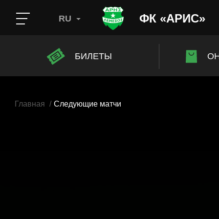
ФК «АРИС»
RU
БИЛЕТЫ
ОН
Главная
Следующие матчи