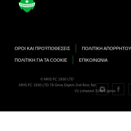
OΡΟΙ ΚΑΙ ΠΡΟΫΠΟΘΕΣΕΙΣ
ΠΟΛΙΤΙΚΗ ΑΠΟΡΡΗΤΟ
ΠΟΛΙΤΙΚΗ ΓΙΑ ΤΑ COOKIE
ΕΠΙΚΟΙΝΩΝΙΑ
© ARIS FC 1930 LTD
ARIS FC 1930 LTD 78 Griva Digeni 2nd floor, flat
V1 Limassol 3101 Cyprus