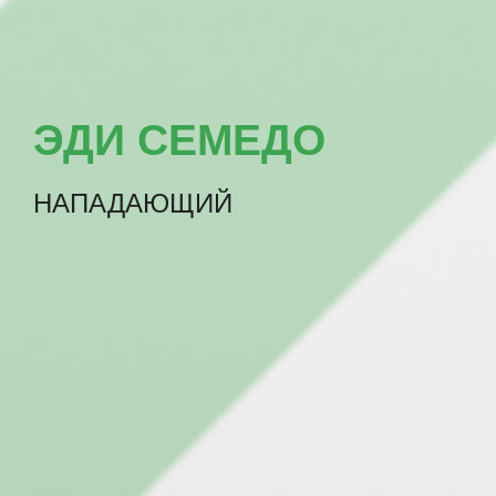
ЭДИ СЕМЕДО
НАПАДАЮЩИЙ