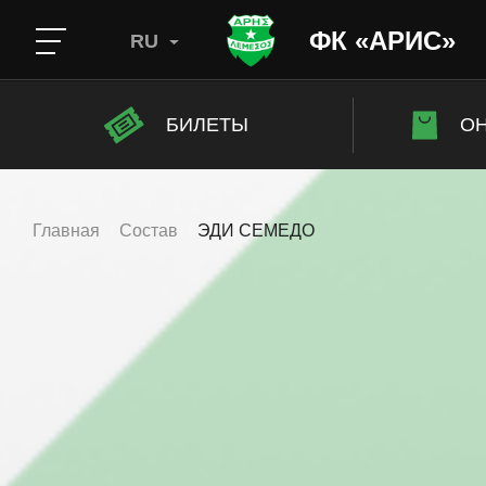
ФК «АРИС»
RU
БИЛЕТЫ
ОН
Главная
Состав
ЭДИ СЕМЕДО