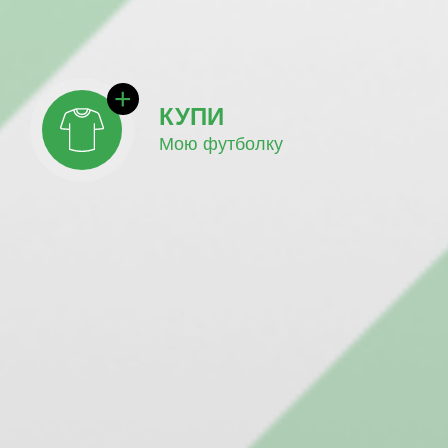
КУПИ
Мою футболку