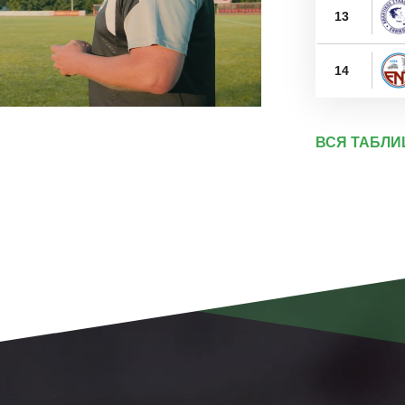
13
14
ВСЯ ТАБЛИ