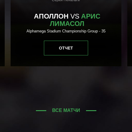
Серия Пенальти
АПОЛЛОН
VS
АРИС
ЛИМАСОЛ
Alphamega Stadium Championship Group - 35
ОТЧЕТ
ВСЕ МАТЧИ