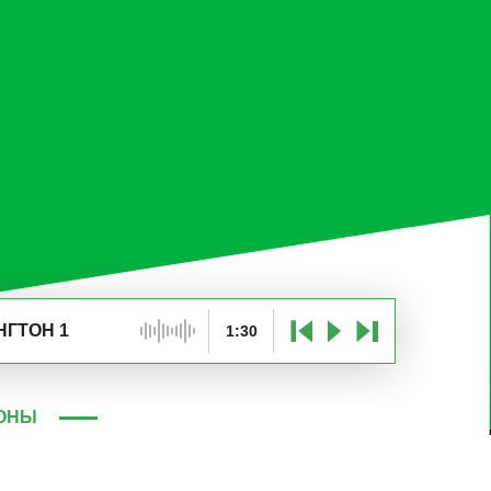
НГТОН 1
1:30
ТОНЫ