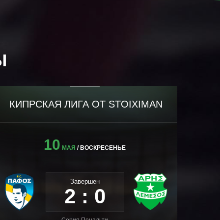
Ы
КИПРСКАЯ ЛИГА ОТ STOIXIMAN
КИ
10
МАЯ
/ ВОСКРЕСЕНЬЕ
Завершен
2 : 0