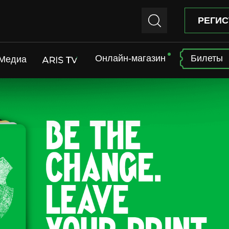
РЕГИС
Онлайн-магазин
Билеты
Медиа
ARIS TV