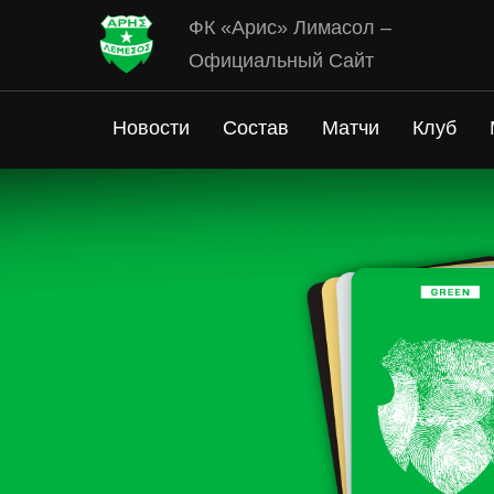
ФК «Арис» Лимасол –
Официальный Сайт
Новости
Состав
Матчи
Клуб