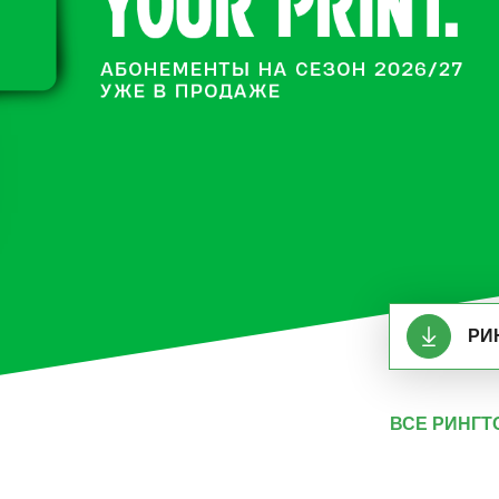
РИ
ВСЕ РИНГ