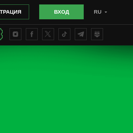
ТРАЦИЯ
ВХОД
RU