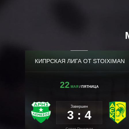
IMAN
КИПРСКАЯ ЛИГА ОТ STOIXIMAN
22
МАЯ
/ ПЯТНИЦА
Завершен
3 : 4