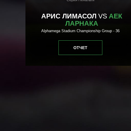
Серия Пенальти
АРИС ЛИМАСОЛ
VS
АЕК
АСОЛ
ЛАРНАКА
Alphamega Stadium Championship Group - 36
ОТЧЕТ