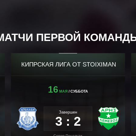
МАТЧИ ПЕРВОЙ КОМАНД
КИПРСКАЯ ЛИГА ОТ STOIXIMAN
16
МАЯ
/ СУББОТА
Завершен
3 : 2