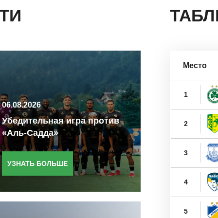
ТИ
ТАБЛ
Место
1
06.08.2026
Убедительная игра против
2
«Аль-Садда»
3
УЗНАТЬ БОЛЬШЕ
4
5