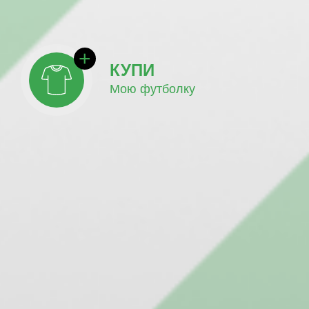
КУПИ
Мою футболку