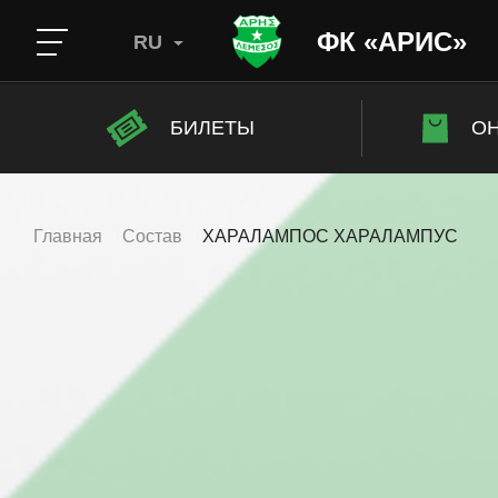
ФК «АРИС»
RU
БИЛЕТЫ
ОН
Главная
Состав
ХАРАЛАМПОС ХАРАЛАМПУС