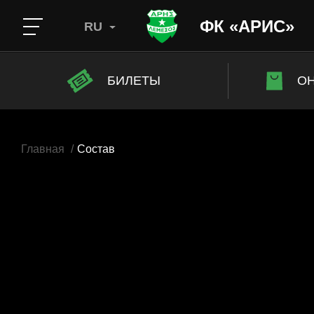
ФК «АРИС»
RU
БИЛЕТЫ
ОН
Главная
Состав