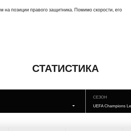
м на позиции правого защитника. Помимо скорости, его
СТАТИСТИКА
СЕЗОН
я
UEFA Champions Le