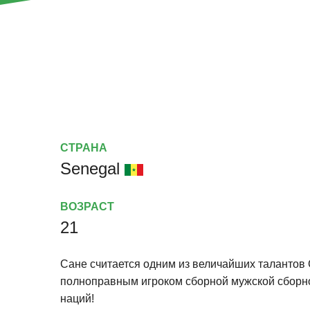
СТРАНА
Senegal
ВОЗРАСТ
21
Сане считается одним из величайших талантов 
полноправным игроком сборной мужской сборно
наций!