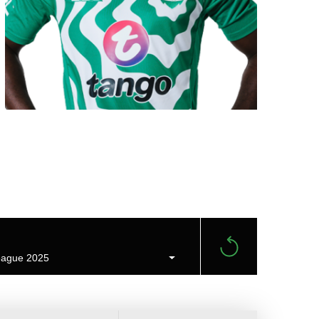
ague 2025