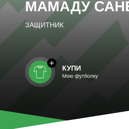
МАМАДУ САН
ЗАЩИТНИК
КУПИ
Мою футболку