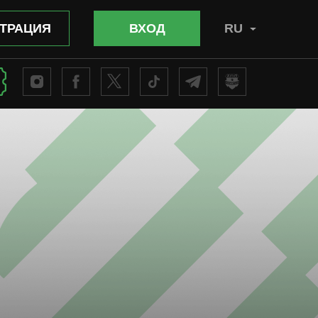
ТРАЦИЯ
ВХОД
RU