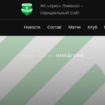
ФК «Арис» Лимасол –
Официальный Сайт
Новости
Состав
Матчи
Клуб
Главная
Состав
МАМАДУ САНЕ