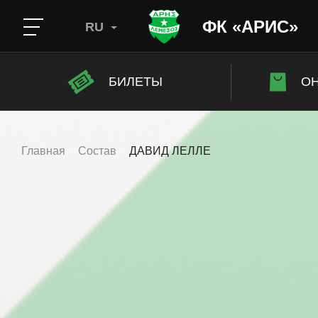
ФК «АРИС»
RU
БИЛЕТЫ
ОН
Главная
Состав
ДАВИД ЛЕЛЛЕ