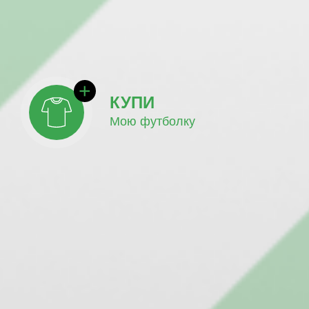
КУПИ
Мою футболку