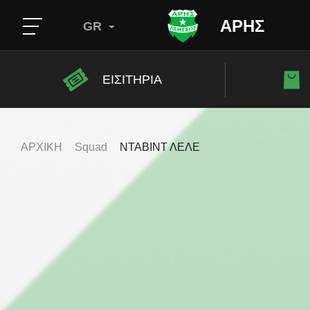
ΑΡΗΣ
GR
ΕΙΣΙΤΗΡΙΑ
ΑΡΧΙΚΗ
Squad
ΝΤΑΒΙΝΤ ΛΕΛΕ