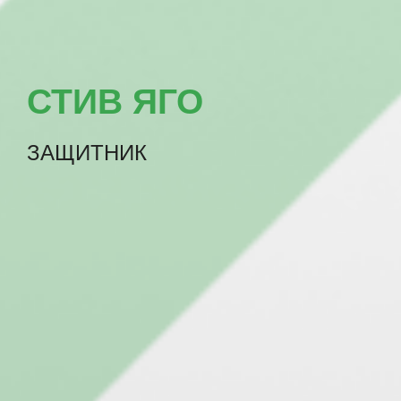
СТИВ ЯГО
ЗАЩИТНИК