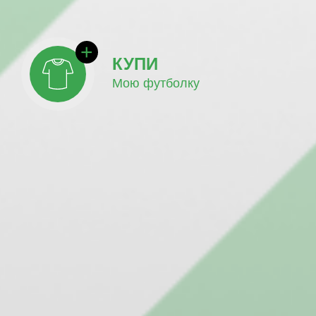
КУПИ
Мою футболку