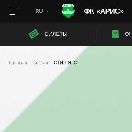
ФК «АРИС»
RU
БИЛЕТЫ
ОН
Главная
Состав
СТИВ ЯГО