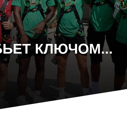
ЬЕТ КЛЮЧОМ...