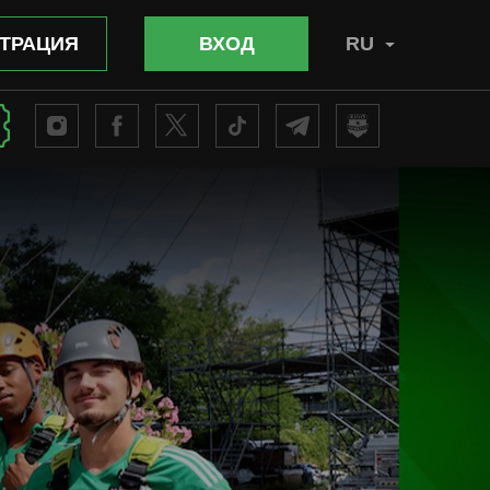
ТРАЦИЯ
ВХОД
RU