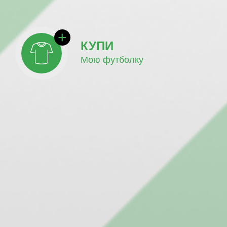
КУПИ
Мою футболку