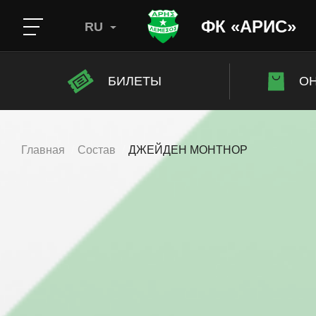
ФК «АРИС»
RU
БИЛЕТЫ
ОН
Главная
Состав
ДЖЕЙДЕН МОНТНОР