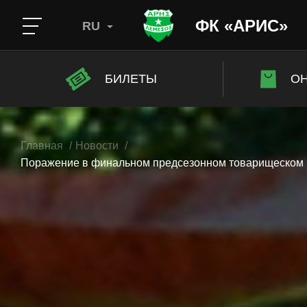
ФК «АРИС»
RU
БИЛЕТЫ
ОН
Главная
Новости
Поражение в финальном предсезонном товарищеском 