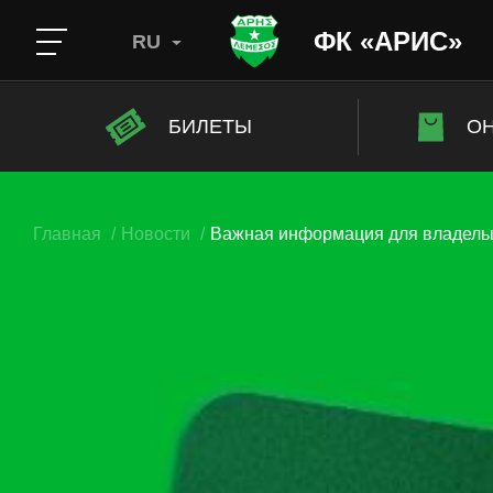
ФК «АРИС»
RU
БИЛЕТЫ
ОН
Главная
Новости
Важная информация для владель