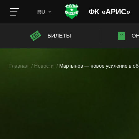
ФК «АРИС»
RU
БИЛЕТЫ
ОН
Главная
Новости
Мартынов — новое усиление в о