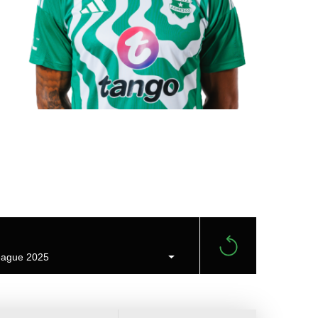
ague 2025