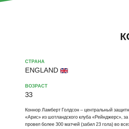
К
СТРАНА
ENGLAND
ВОЗРАСТ
33
Коннор Ламберт Голдсон – центральный защитн
«Арис» из шотландского клуба «Рейнджерс», за 
провел более 300 матчей (забил 23 гола) во вс