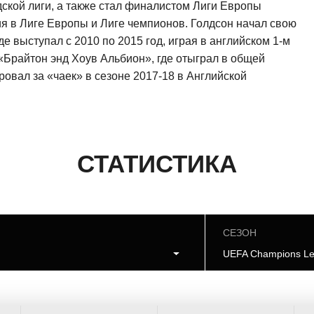
дской лиги, а также стал финалистом Лиги Европы
ия в Лиге Европы и Лиге чемпионов. Голдсон начал свою
е выступал с 2010 по 2015 год, играя в английском 1-м
 «Брайтон энд Хоув Альбион», где отыграл в общей
ровал за «чаек» в сезоне 2017-18 в Английской
СТАТИСТИКА
СЕЗОН
я
UEFA Champions Le