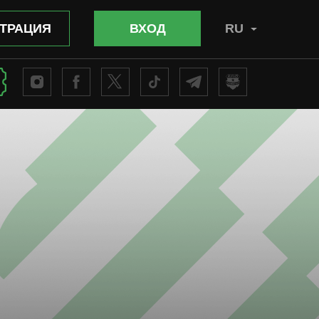
ТРАЦИЯ
ВХОД
RU