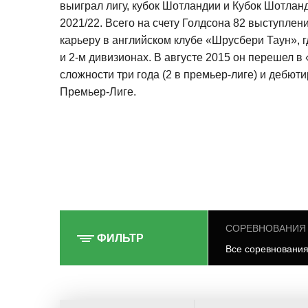
выиграл лигу, кубок Шотландии и Кубок Шотлан
2021/22. Всего на счету Голдсона 82 выступлен
карьеру в английском клубе «Шрусбери Таун», гд
и 2-м дивизионах. В августе 2015 он перешел в
сложности три года (2 в премьер-лиге) и дебюти
Премьер-Лиге.
СОРЕВНОВАНИЯ
ФИЛЬТР
Все соревновани