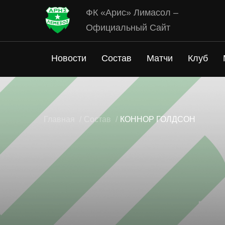
ФК «Арис» Лимасол –
Официальный Сайт
Новости
Состав
Матчи
Клуб
Главная
Состав
КОННОР ГОЛДСОН