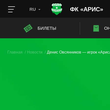
ФК «АРИС»
RU
БИЛЕТЫ
ОН
Главная
Новости
Денис Овсянников — игрок «Арис