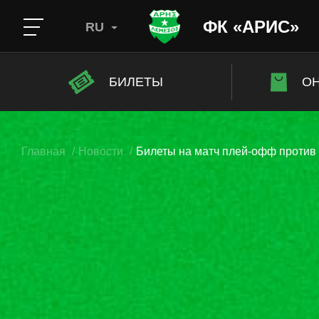
ФК «АРИС»
RU
БИЛЕТЫ
ОН
Главная
Новости
Билеты на матч плей-офф против