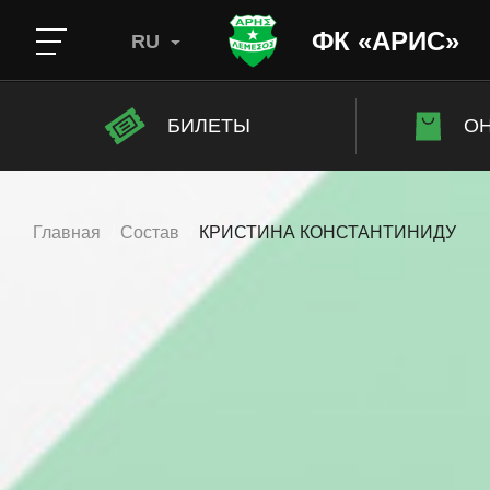
ФК «АРИС»
RU
БИЛЕТЫ
ОН
Главная
Состав
КРИСТИНА КОНСТАНТИНИДУ