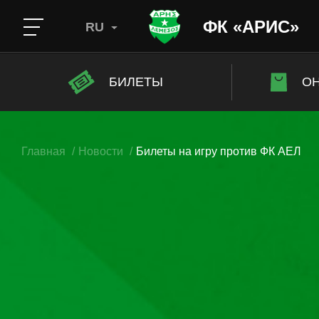
ФК «АРИС»
RU
БИЛЕТЫ
ОН
Главная
Новости
Билеты на игру против ФК АЕЛ