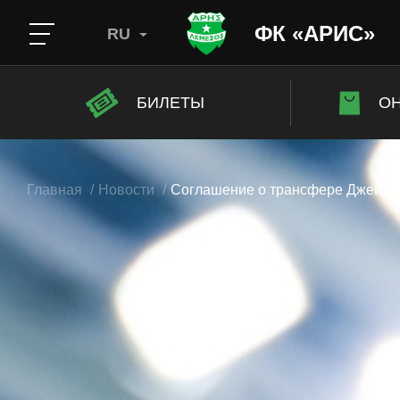
ФК «АРИС»
RU
БИЛЕТЫ
ОН
Главная
Новости
Соглашение о трансфере Джейдо