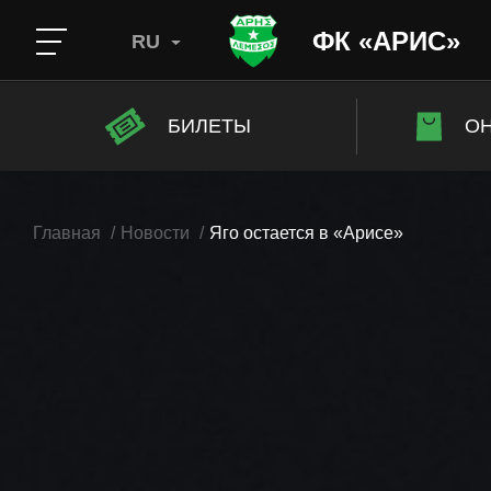
ФК «АРИС»
RU
БИЛЕТЫ
ОН
Главная
Новости
Яго остается в «Арисе»