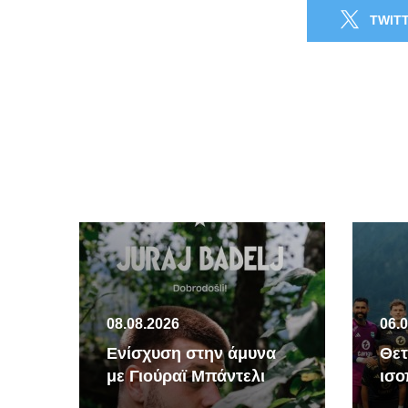
TWIT
08.08.2026
06.
Ενίσχυση στην άμυνα
Θετ
με Γιούραϊ Μπάντελι
ισο