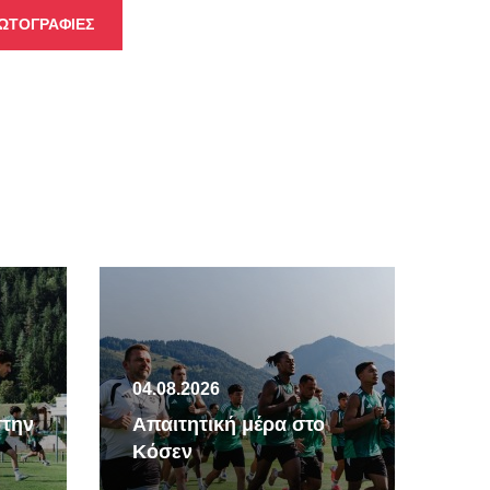
ΩΤΟΓΡΑΦΙΕΣ
04.08.2026
04.
στην
Απαιτητική μέρα στο
Δια
Κόσεν
δια