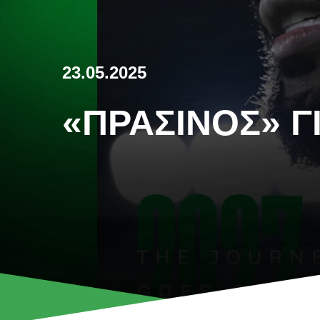
23.05.2025
«ΠΡΆΣΙΝΟΣ» Γ