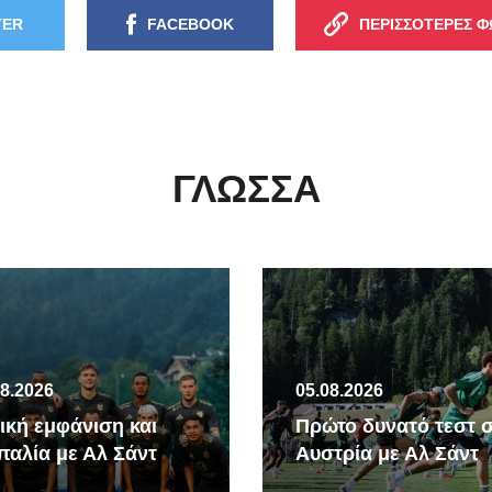
TER
FACEBOOK
ΠΕΡΙΣΣΟΤΕΡΕΣ Φ
ΓΛΏΣΣΑ
08.2026
05.08.2026
ική εμφάνιση και
Πρώτο δυνατό τεστ 
παλία με Αλ Σάντ
Αυστρία με Αλ Σάντ