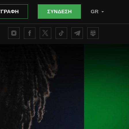
ΓΓΡΑΦΗ
ΣΥΝΔΕΣΗ
GR