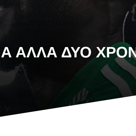
ΙΑ ΆΛΛΑ ΔΎΟ ΧΡΌΝ