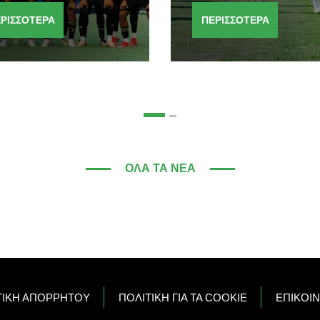
ΡΙΣΣΟΤΕΡΑ
ΠΕΡΙΣΣΟΤΕΡΑ
ΌΛΑ ΤΑ ΝΈΑ
ΤΙΚΗ ΑΠΟΡΡΗΤΟΥ
ΠΟΛΙΤΙΚΗ ΓΙΑ ΤΑ COOKIE
ΕΠΙΚΟΙ