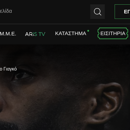
ελίδα
Ε
ΚΑΤΑΣΤΗΜΑ
ΕΙΣΙΤΗΡΙΑ
M.M.E.
ARIS TV
ο Γιαγκό