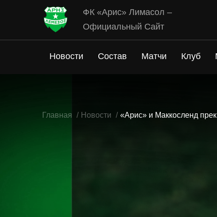
ФК «Арис» Лимасол –
Официальный Сайт
Новости
Состав
Матчи
Клуб
Главная
Новости
«Арис» и Маккосленд пре