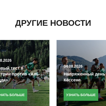
ДРУГИЕ НОВОСТИ
08.2026
04.08.2026
вый тест в
трии против «Аль-
Напряженный день
дда»
Кёссене
НАТЬ БОЛЬШЕ
УЗНАТЬ БОЛЬШЕ