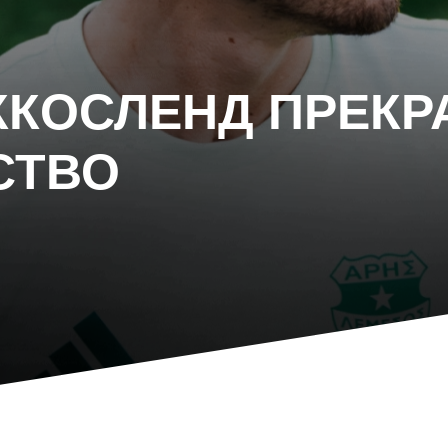
АККОСЛЕНД ПРЕК
СТВО