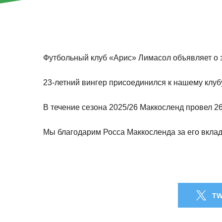
Футбольный клуб «Арис» Лимасол объявляет о
23-летний вингер присоединился к нашему клу
В течение сезона 2025/26 Маккосленд провел 26
Мы благодарим Росса Маккосленда за его вклад
TW