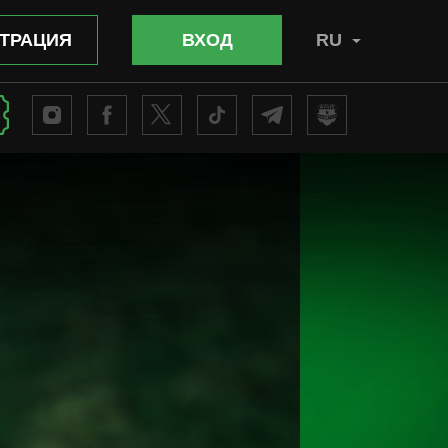
ТРАЦИЯ
ВХОД
RU