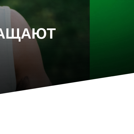
РАЩАЮТ