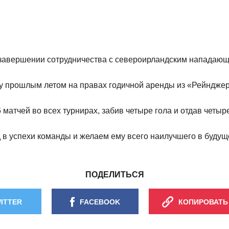
 завершении сотрудничества с североирландским нападаю
бу прошлым летом на правах годичной аренды из «Рейнджер
 матчей во всех турнирах, забив четыре гола и отдав четы
 в успехи команды и желаем ему всего наилучшего в будущ
ПОДЕЛИТЬСЯ
ITTER
FACEBOOK
КОПИРОВАТЬ