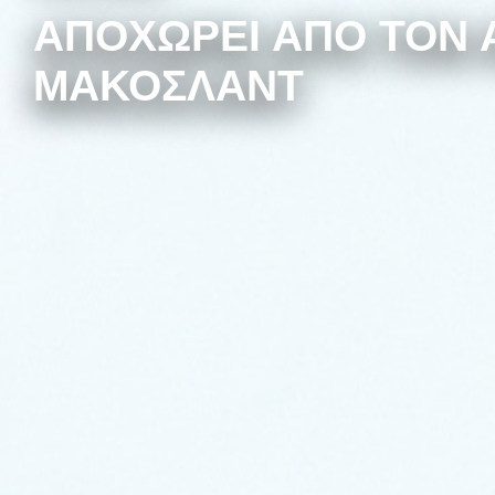
ΑΠΟΧΩΡΕΊ ΑΠΌ ΤΟΝ 
ΜΑΚΌΣΛΑΝΤ