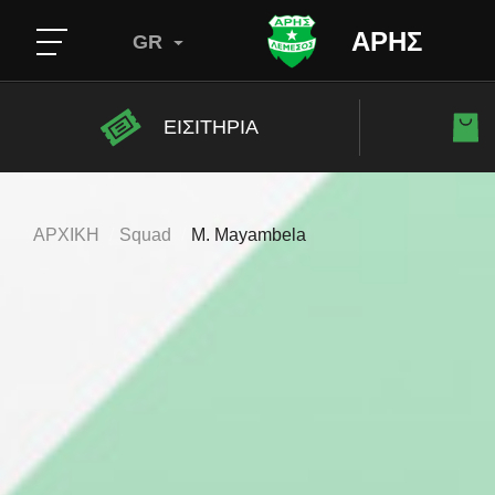
ΑΡΗΣ
GR
ΕΙΣΙΤΗΡΙΑ
ΑΡΧΙΚΗ
Squad
M. Mayambela