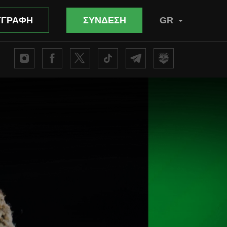
ΓΓΡΑΦΗ
ΣΥΝΔΕΣΗ
GR