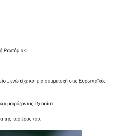
ή Ραντόμιακ.
ίστ, ενώ είχε και μία συμμετοχή στις Ευρωπαϊκές
και μοιράζοντας έξι ασίστ
α της καριέρας του.