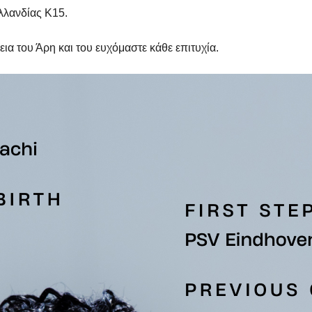
Ολλανδίας Κ15.
ια του Άρη και του ευχόμαστε κάθε επιτυχία.