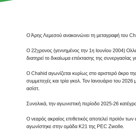
Ο Άρης Λεμεσού ανακοινώνει τη μεταγραφή του Cha
Ο 22χρονος (γεννημένος την 1η Ιουνίου 2004) Ολ
διατηρεί το δικαίωμα επέκτασης της συνεργασίας γ
Ο Chahid αγωνίζεται κυρίως στο αριστερό άκρο τη
συμμετοχές και τρία γκολ. Τον Ιανουάριο του 202
ασίστ.
Συνολικά, την αγωνιστική περίοδο 2025-26 κατέγρ
Ο νεαρός ακραίος επιθετικός αποτελεί προϊόν των
αγωνίστηκε στην ομάδα Κ21 της PEC Zwolle.