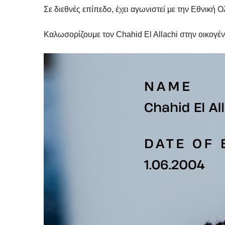
Σε διεθνές επίπεδο, έχει αγωνιστεί με την Εθνική 
Καλωσορίζουμε τον Chahid El Allachi στην οικογένε