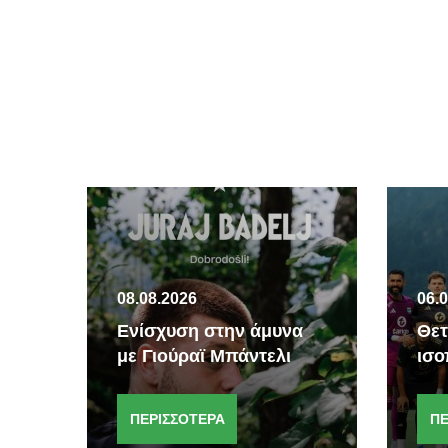
08.08.2026
06.
Ενίσχυση στην άμυνα
Θετ
με Γιούραϊ Μπάντελι
ισο
ΠΕΡΙΣΣΟΤΕΡΑ
ΠΕ