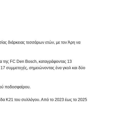
ας διάρκειας τεσσάρων ετών, με τον Άρη να
λα της FC Den Bosch, καταγράφοντας 13
 17 συμμετοχές, σημειώνοντας ένα γκολ και δύο
κού ποδοσφαίρου.
άδα Κ21 του συλλόγου. Από το 2023 έως το 2025