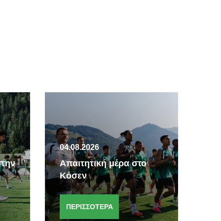
04.08.2026
04.
στην
Απαιτητική μέρα στο
Δια
Κόσεν
δια
ΠΕΡΙΣΣΟΤΕΡΑ
Π