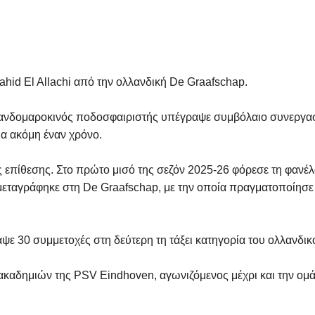
hid El Allachi από την ολλανδική De Graafschap.
λανδομαροκινός ποδοσφαιριστής υπέγραψε συμβόλαιο συνεργασί
ια ακόμη έναν χρόνο.
ς επίθεσης. Στο πρώτο μισό της σεζόν 2025-26 φόρεσε τη φανέ
6 μεταγράφηκε στη De Graafschap, με την οποία πραγματοποίησε
αψε 30 συμμετοχές στη δεύτερη τη τάξει κατηγορία του ολλανδι
 ακαδημιών της PSV Eindhoven, αγωνιζόμενος μέχρι και την ομ