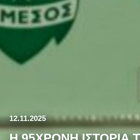
12.11.2025
Η 95ΧΡΟΝΗ ΙΣΤΟΡΊΑ 