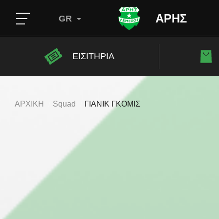
ΑΡΗΣ
GR
ΕΙΣΙΤΗΡΙΑ
ΑΡΧΙΚΗ
Squad
ΓΙΑΝΙΚ ΓΚΟΜΙΣ