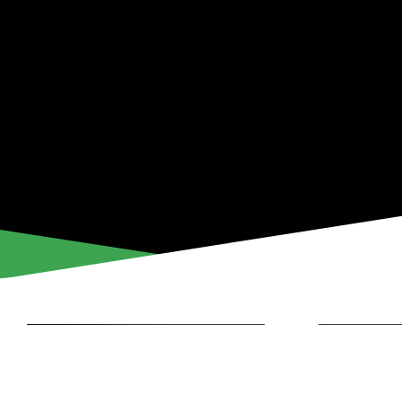
ΚΎΠΡΟΣ ΛΙΓΚ ΑΠΌ STOIX