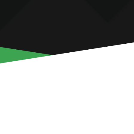
VANAILSON LUCIANO 
ALVES