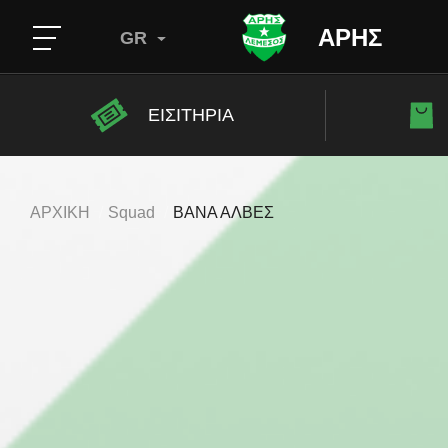
ΑΡΗΣ
GR
ΕΙΣΙΤΗΡΙΑ
ΑΡΧΙΚΗ
Squad
ΒΑΝΑ ΑΛΒΕΣ