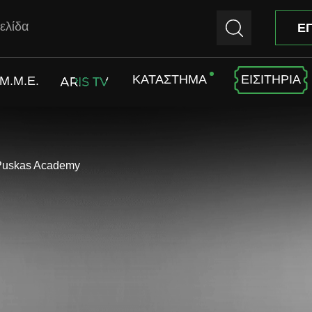
ελίδα
Ε
ΚΑΤΑΣΤΗΜΑ
ΕΙΣΙΤΗΡΙΑ
M.M.E.
ARIS TV
 Puskas Academy