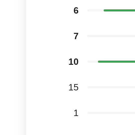
6
7
10
15
1