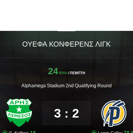
ΟΥΕΦΑ ΚΌΝΦΕΡΕΝΣ ΛΙΓΚ
24
ΙΟΥΛ
/ ΠΕΜΠΤΗ
Alphamega Stadium 2nd Qualifying Round
3 : 2
16
78,
G. Kvilitaia
Lamin Colley