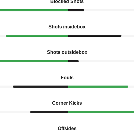
Blocked Shots
Shots insidebox
Shots outsidebox
Fouls
Corner Kicks
Offsides