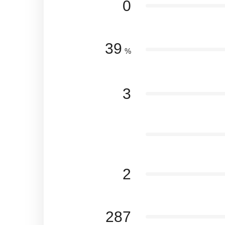
0
39
%
3
2
287