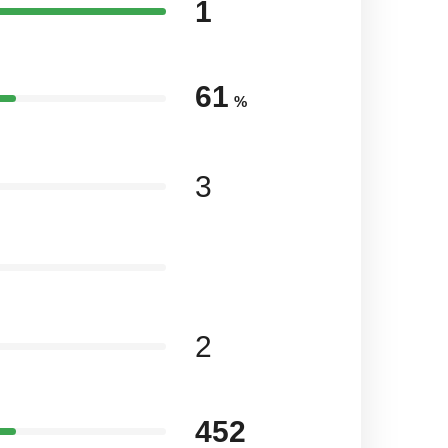
1
61
%
3
2
452