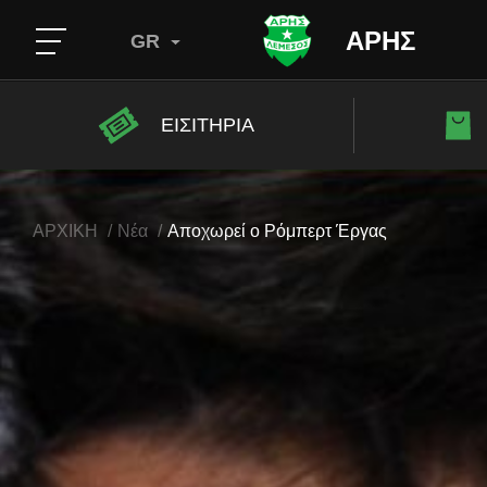
ΑΡΗΣ
GR
ΕΙΣΙΤΗΡΙΑ
ΑΡΧΙΚΗ
Νέα
Αποχωρεί ο Ρόμπερτ Έργας