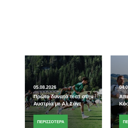
05.08.2026
04.
Πρώτο δυνατό τεστ στην
Απα
Αυστρία με Αλ Σάντ
Κό
ΠΕΡΙΣΣΟΤΕΡΑ
ΠΕ