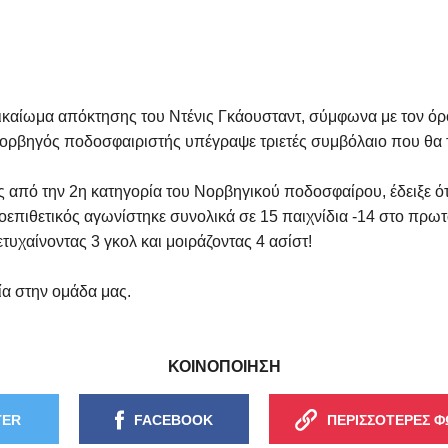
δικαίωμα απόκτησης του Ντένις Γκάουσταντ, σύμφωνα με τον ό
ορβηγός ποδοσφαιριστής υπέγραψε τριετές συμβόλαιο που θα το
από την 2η κατηγορία του Νορβηγικού ποδοσφαίρου, έδειξε ότι
σοεπιθετικός αγωνίστηκε συνολικά σε 15 παιχνίδια -14 στο πρω
υχαίνοντας 3 γκολ και μοιράζοντας 4 ασίστ!
ία στην ομάδα μας.
ΚΟΙΝΟΠΟΙΗΣΗ
TER
FACEBOOK
ΠΕΡΙΣΣΟΤΕΡΕΣ Φ