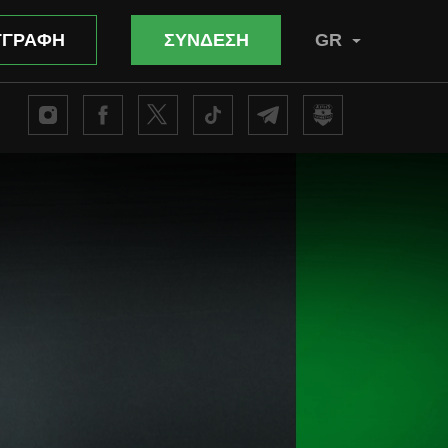
ΓΓΡΑΦΗ
ΣΥΝΔΕΣΗ
GR