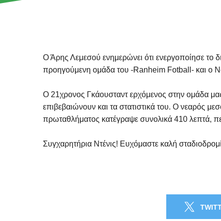
Ο Άρης Λεμεσού ενημερώνει ότι ενεργοποίησε το 
προηγούμενη ομάδα του -Ranheim Fotball- και ο Ν
Ο 21χρονος Γκάουσταντ ερχόμενος στην ομάδα μας 
επιβεβαιώνουν και τα στατιστικά του. Ο νεαρός με
πρωταθλήματος κατέγραψε συνολικά 410 λεπτά, πετ
Συγχαρητήρια Ντένις! Ευχόμαστε καλή σταδιοδρομ
TWIT