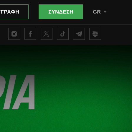
ΓΓΡΑΦΗ
ΣΥΝΔΕΣΗ
GR