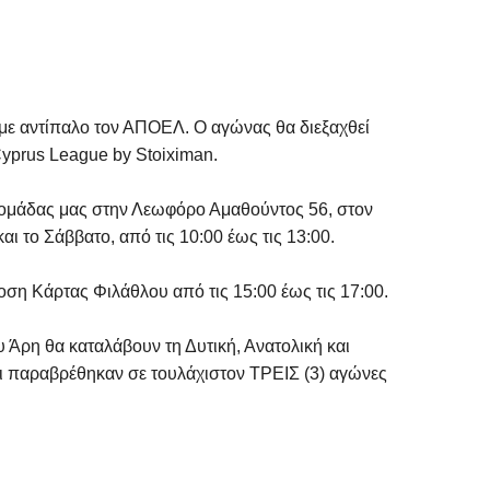
 με αντίπαλο τον ΑΠΟΕΛ. Ο αγώνας θα διεξαχθεί
Cyprus League by Stoiximan.
ς ομάδας μας στην Λεωφόρο Αμαθούντος 56, στον
ι το Σάββατο, από τις 10:00 έως τις 13:00.
οση Κάρτας Φιλάθλου από τις 15:00 έως τις 17:00.
ου Άρη θα καταλάβουν τη Δυτική, Ανατολική και
λοι παραβρέθηκαν σε τουλάχιστον ΤΡΕΙΣ (3) αγώνες