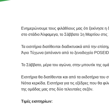
Ενημερώνουμε τους φιλάθλους μας ότι ξεκίνησε η 
στο στάδιο Άλφαμεγα, το Σάββατο 1η Μαρτίου στις
Τα εισιτήρια διατίθενται διαδικτυακά από την επίσ
Άγιο Τύχωνα (απέναντι από το ξενοδοχείο POSEIDO
Το Σάββατο, μέρα του αγώνα, στην μπουτίκ της ομ
Εισιτήρια θα διατίθενται και από τα εκδοτήρια του
Νότια κερκίδα. Εισιτήρια για τις εξέδρες που θα 
της ομάδας μας στις δύο τελευταίες σεζόν.
Τιμές εισιτηρίων: