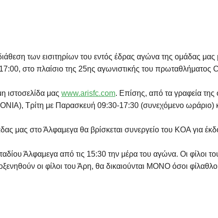
διάθεση των εισιτηρίων του εντός έδρας αγώνα της ομάδας μας
 17:00, στο πλαίσιο της 25ης αγωνιστικής του πρωταθλήματος 
ημη ιστοσελίδα μας
www.arisfc.com
. Επίσης, από τα γραφεία τη
NIA), Τρίτη με Παρασκευή 09:30-17:30 (συνεχόμενο ωράριο) κα
άδας μας στο Άλφαμεγα θα βρίσκεται συνεργείο του ΚΟΑ για έκδ
 σταδίου Άλφαμεγα από τις 15:30 την μέρα του αγώνα. Οι φίλοι τ
φιλοξενηθούν οι φίλοι του Άρη, θα δικαιούνται ΜΟΝΟ όσοι φίλαθ