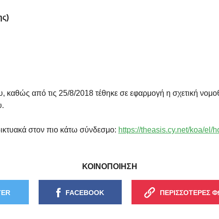
ης)
ου, καθώς από τις 25/8/2018 τέθηκε σε εφαρμογή η σχετική νομο
υ.
αδικτυακά στον πιο κάτω σύνδεσμο:
https://theasis.cy.net/koa/el/
ΚΟΙΝΟΠΟΙΗΣΗ
TER
FACEBOOK
ΠΕΡΙΣΣΟΤΕΡΕΣ Φ