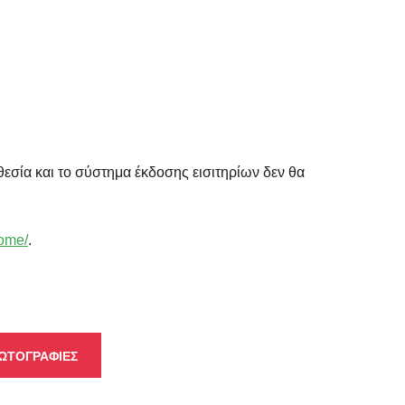
θεσία και το σύστημα έκδοσης εισιτηρίων δεν θα
home/
.
ΩΤΟΓΡΑΦΙΕΣ