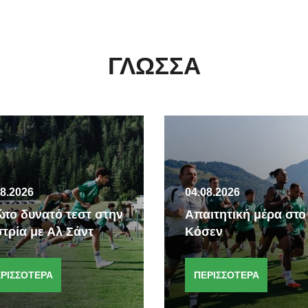
ΓΛΏΣΣΑ
08.2026
04.08.2026
το δυνατό τεστ στην
Απαιτητική μέρα στο
τρία με Αλ Σάντ
Κόσεν
ΡΙΣΣΟΤΕΡΑ
ΠΕΡΙΣΣΟΤΕΡΑ