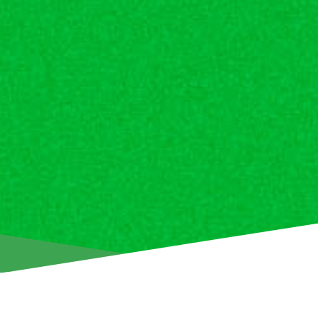
Ενημερώνουμε τους φιλάθλους μας ότι ξεκίνησε η διάθεση τ