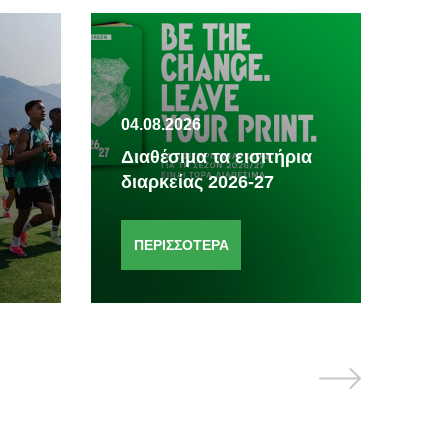
04.08.2026
03.
Διαθέσιμα τα εισιτήρια
Έπ
διαρκείας 2026-27
Αυ
ΠΕΡΙΣΣΟΤΕΡΑ
Π