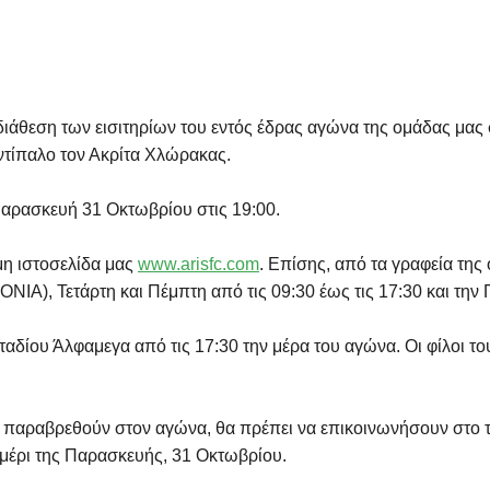
ιάθεση των εισιτηρίων του εντός έδρας αγώνα της ομάδας μας 
τίπαλο τον Ακρίτα Χλώρακας.
Παρασκευή 31 Οκτωβρίου στις 19:00.
ημη ιστοσελίδα μας
www.arisfc.com
. Επίσης, από τα γραφεία τη
NIA), Τετάρτη και Πέμπτη από τις 09:30 έως τις 17:30 και την
 σταδίου Άλφαμεγα από τις 17:30 την μέρα του αγώνα. Οι φίλοι τ
α παραβρεθούν στον αγώνα, θα πρέπει να επικοινωνήσουν στο 
εσημέρι της Παρασκευής, 31 Οκτωβρίου.