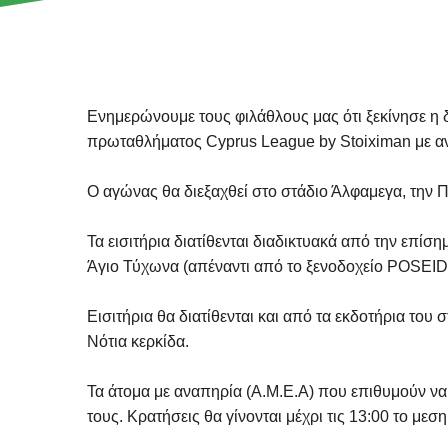
Ενημερώνουμε τους φιλάθλους μας ότι ξεκίνησε η δ
πρωταθλήματος Cyprus League by Stoiximan με αν
Ο αγώνας θα διεξαχθεί στο στάδιο Άλφαμεγα, την 
Τα εισιτήρια διατίθενται διαδικτυακά από την επίσ
Άγιο Τύχωνα (απέναντι από το ξενοδοχείο POSEIDO
Εισιτήρια θα διατίθενται και από τα εκδοτήρια του
Νότια κερκίδα.
Τα άτομα με αναπηρία (Α.Μ.Ε.Α) που επιθυμούν ν
τους. Κρατήσεις θα γίνονται μέχρι τις 13:00 το μ