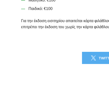
Μαθητικό: €100
Παιδικό: €100
Για την έκδοση εισιτηρίου απαιτείται κάρτα φιλάθλ
επιτρέπει την έκδοση του χωρίς την κάρτα φιλάθλο
TWIT