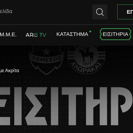
ελίδα
Ε
ΚΑΤΑΣΤΗΜΑ
ΕΙΣΙΤΗΡΙΑ
M.M.E.
ARIS TV
με Ακρίτα