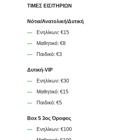
ΤΙΜΕΣ ΕΙΣΙΤΗΡΙΩΝ
Νότια/Ανατολική/Δυτική
Ενηλίκων: €15
Μαθητικό: €8
Παιδικό: €3
Δυτική-VIP
Ενηλίκων: €30
Μαθητικό: €15
Παιδικό: €5
Box 5 3ος Όροφος
Ενηλίκων: €100