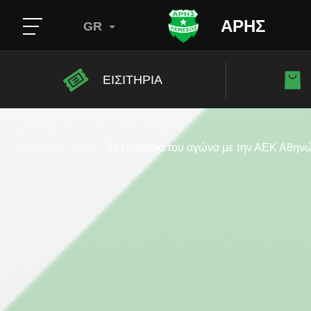
ΑΡΗΣ
GR
ΕΙΣΙΤΗΡΙΑ
ΑΡΧΙΚΗ
Νέα
Τα εισιτήρια του αγώνα με την ΑΕΚ Αθην