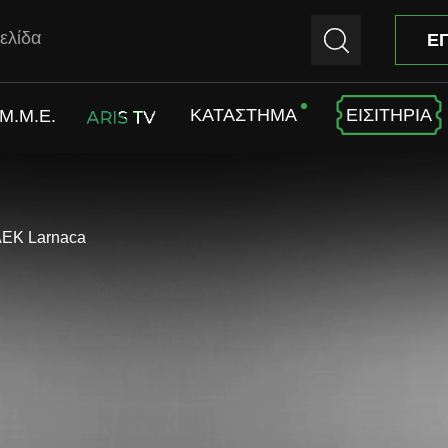
ελίδα
Ε
ΚΑΤΑΣΤΗΜΑ
ΕΙΣΙΤΗΡΙΑ
M.M.E.
ARIS TV
 AEK Larnaca