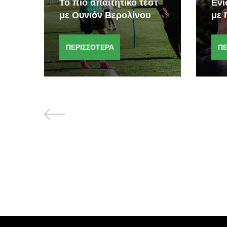
Το πιο απαιτητικό τεστ
Ενί
με Ουνιόν Βερολίνου
με 
ΠΕΡΙΣΣΟΤΕΡΑ
ΠΕ