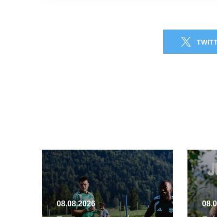
TWIT
08.08.2026
08.