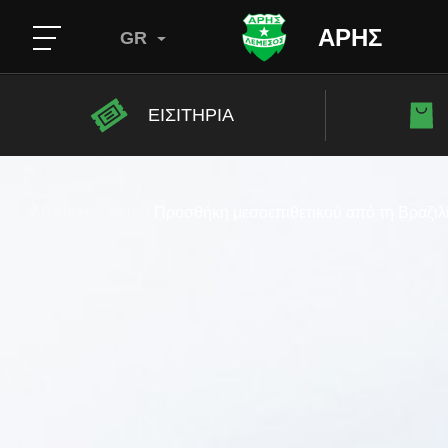
ΑΡΗΣ
GR
ΕΙΣΙΤΗΡΙΑ
ΑΡΧΙΚΗ
Νέα
Προσθήκη μεσοεπιθετικού από τη Βραζιλ