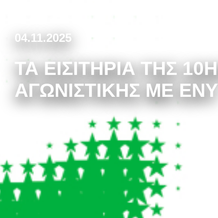
04.11.2025
ΤΑ ΕΙΣΙΤΉΡΙΑ ΤΗΣ 10
ΑΓΩΝΙΣΤΙΚΉΣ ΜΕ ΕΝΥ