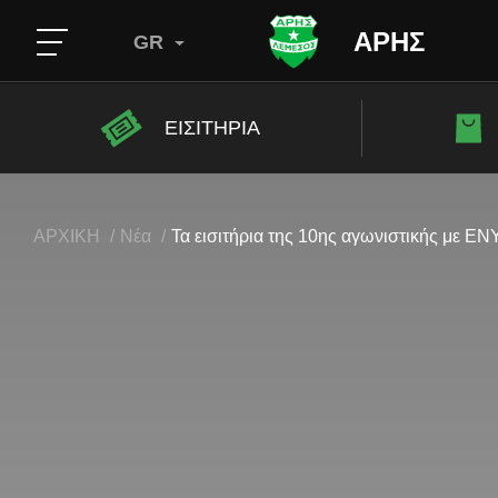
ΑΡΗΣ
GR
ΕΙΣΙΤΗΡΙΑ
ΑΡΧΙΚΗ
Νέα
Τα εισιτήρια της 10ης αγωνιστικής με ΕΝ