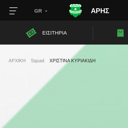
ΑΡΗΣ
GR
ΕΙΣΙΤΗΡΙΑ
ΑΡΧΙΚΗ
Squad
ΧΡΙΣΤIΝΑ ΚΥΡΙΑΚIΔΗ